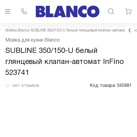
Мойка Blanco SUBLINE 350/150-U белый глянцевый клапан-автомат InFin
Мойка для кухни Blanco
SUBLINE 350/150-U белый
глянцевый клапан-автомат InFino
523741
нет отзывов
Код товара:
565881