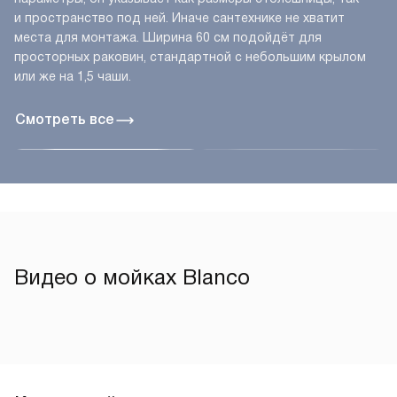
и пространство под ней. Иначе сантехнике не хватит
места для монтажа. Ширина 60 см подойдёт для
просторных раковин, стандартной с небольшим крылом
или же на 1,5 чаши.
Смотреть все
Видео о мойках Blanco