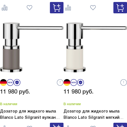
Lato Silgranit белый 525814
сатин золото 526699
11 980
руб.
11 980
руб.
В наличии
В наличии
Дозатор для жидкого мыла
Дозатор для жидкого мыла
Blanco Lato Silgranit вулкан
Blanco Lato Silgranit мягкий
серый
Lato Silgranit вулкан
белый
Lato Silgranit мягкий