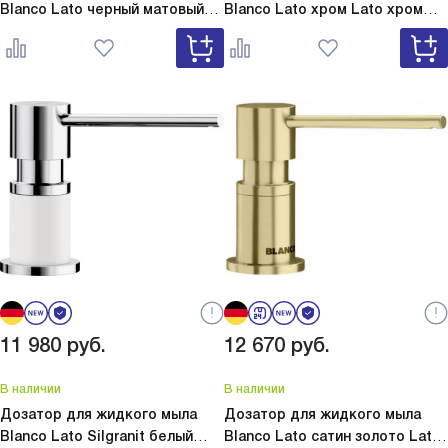
Blanco Lato черный матовый
Blanco Lato хром
Lato хром
Lato черный матовый 525789
525808
11 980
руб.
12 670
руб.
В наличии
В наличии
Дозатор для жидкого мыла
Дозатор для жидкого мыла
Blanco Lato Silgranit белый
Blanco Lato сатин золото
Lato