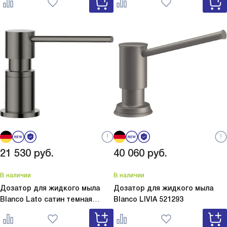
серый 526954
белый 526955
21 530
руб.
40 060
руб.
В наличии
В наличии
Дозатор для жидкого мыла
Дозатор для жидкого мыла
Blanco Lato сатин темная
Blanco
LIVIA 521293
сталь
Lato сатин темная сталь
527743