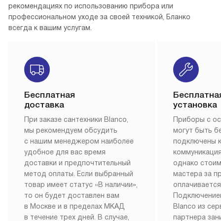
рекомендациях по использованию прибора или
профессиональном уходе за своей техникой, Бланко
всегда к вашим услугам.
Бесплатная
Бесплатна
доставка
установка
При заказе сантехники Blanco,
Приборы с о
мы рекомендуем обсудить
могут быть б
с нашим менеджером наиболее
подключены 
удобное для вас время
коммуникация
доставки и предпочтительный
однако стои
метод оплаты. Если выбранный
мастера за 
товар имеет статус «В наличии»,
оплачивается
то он будет доставлен вам
Подключение
в Москве и в пределах МКАД
Blanco из се
в течение трех дней. В случае,
партнера за