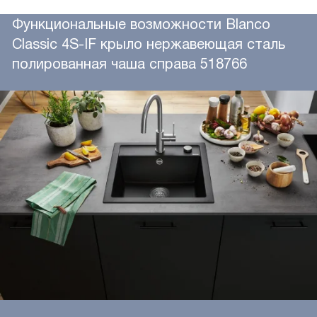
Функциональные возможности Blanco
Classic 4S-IF крыло нержавеющая сталь
полированная чаша справа 518766