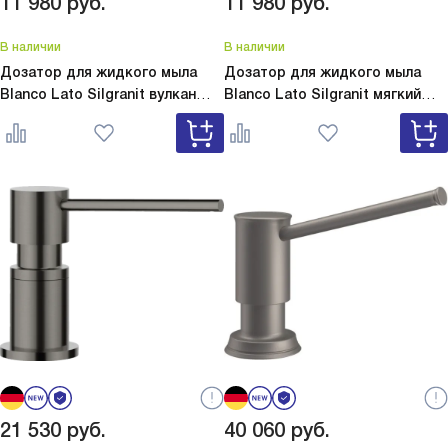
11 980
руб.
11 980
руб.
В наличии
В наличии
Дозатор для жидкого мыла
Дозатор для жидкого мыла
Blanco Lato Silgranit вулкан
Blanco Lato Silgranit мягкий
серый
Lato Silgranit вулкан
белый
Lato Silgranit мягкий
серый 526954
белый 526955
21 530
руб.
40 060
руб.