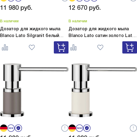
11 980
руб.
12 670
руб.
В наличии
В наличии
Дозатор для жидкого мыла
Дозатор для жидкого мыла
Blanco Lato Silgranit белый
Blanco Lato сатин золото
Lato
Lato Silgranit белый 525814
сатин золото 526699