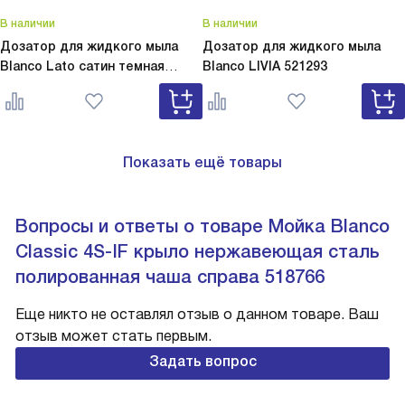
В наличии
В наличии
Дозатор для жидкого мыла
Дозатор для жидкого мыла
Blanco Lato сатин темная
Blanco
LIVIA 521293
сталь
Lato сатин темная сталь
527743
Показать ещё товары
Вопросы и ответы о товаре Мойка Blanco
Classic 4S-IF крыло нержавеющая сталь
полированная чаша справа 518766
Еще никто не оставлял отзыв о данном товаре. Ваш
отзыв может стать первым.
Задать вопрос