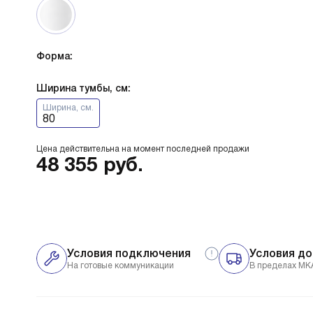
Форма:
Ширина тумбы, см:
Ширина, см.
80
Цена действительна на момент последней продажи
48 355
руб.
Условия подключения
Условия до
На готовые коммуникации
В пределах МК