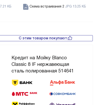
7.21 КБ
Схема встраивания 2
JPG 13.25 КБ
С этим товаром покупают
Кредит на Мойку Blanco
Classic 8 IF нержавеющая
сталь полированная 514641