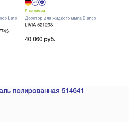
В наличии
nco Lato
Дозатор для жидкого мыла Blanco
LIVIA 521293
7743
40 060
руб.
аль полированная 514641