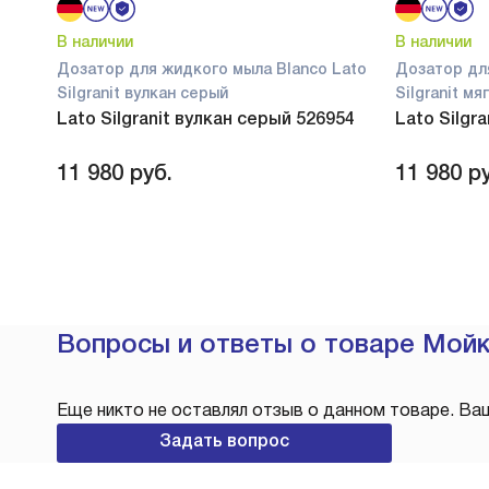
В наличии
В наличии
Дозатор для жидкого мыла Blanco Lato
Дозатор дл
Silgranit вулкан серый
Silgranit м
Lato Silgranit вулкан серый 526954
Lato Silgr
11 980
руб.
11 980
ру
Вопросы и ответы о товаре Мойка
Еще никто не оставлял отзыв о данном товаре. Ва
Задать вопрос