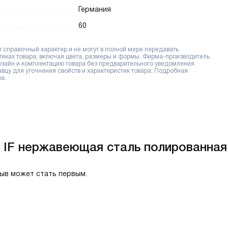
Германия
60
справочный характер и не могут в полной мере передавать
тиках товара, включая цвета, размеры и формы. Фирма-производитель
дизайн и комплектацию товара без предварительного уведомления.
цу для уточнения свойств и характеристик товара. Подробная
а.
8 IF нержавеющая сталь полированная
зыв может стать первым.