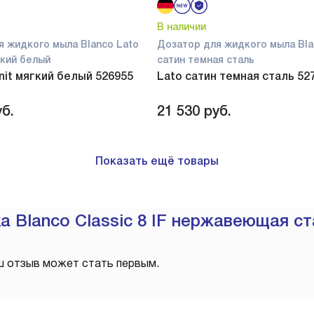
В наличии
я жидкого мыла Blanco Lato
Дозатор для жидкого мыла Bla
ягкий белый
сатин темная сталь
anit мягкий белый 526955
Lato сатин темная сталь 52
б.
21 530
руб.
Показать ещё товары
 Blanco Classic 8 IF нержавеющая ст
ш отзыв может стать первым.