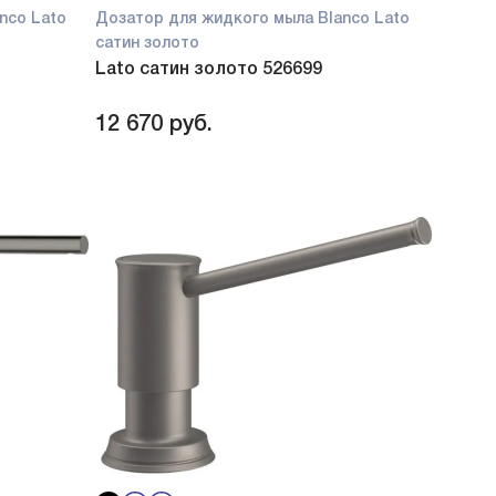
nco Lato
Дозатор для жидкого мыла Blanco Lato
сатин золото
Lato сатин золото 526699
12 670
руб.