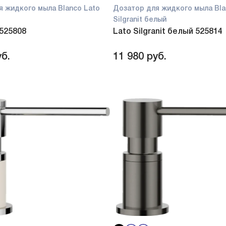
я жидкого мыла Blanco Lato
Дозатор для жидкого мыла Bla
Silgranit белый
 525808
Lato Silgranit белый 525814
б.
11 980
руб.