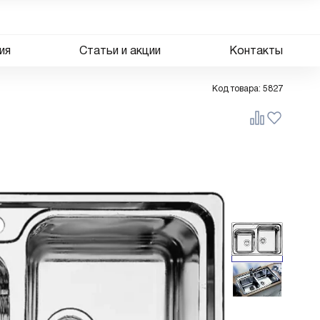
ия
Статьи и акции
Контакты
Код товара:
5827