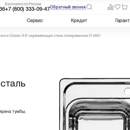
Бесплатно по России
Обратный звонок
36
+7 (800) 333-09-47
Сервис
Кредит
Гарант
lanco Classic 8 IF нержавеющая сталь полированная 514641
 сталь
ирина тумбы,