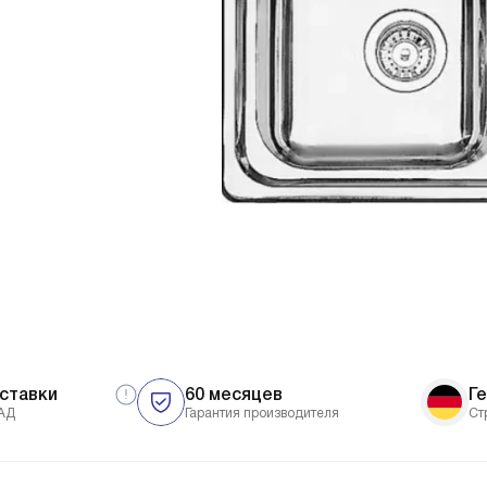
ставки
60 месяцев
Г
АД
Гарантия производителя
Ст