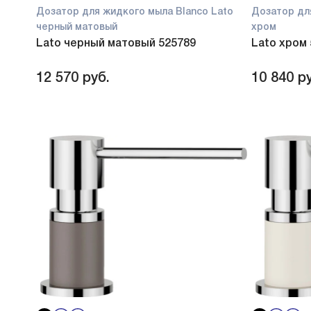
Дозатор для жидкого мыла Blanco Lato
Дозатор дл
черный матовый
хром
Lato черный матовый 525789
Lato хром
12 570
руб.
10 840
ру