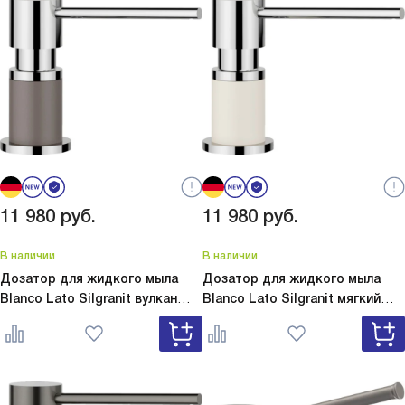
11 980
руб.
11 980
руб.
В наличии
В наличии
Дозатор для жидкого мыла
Дозатор для жидкого мыла
Blanco Lato Silgranit вулкан
Blanco Lato Silgranit мягкий
серый
Lato Silgranit вулкан
белый
Lato Silgranit мягкий
серый 526954
белый 526955