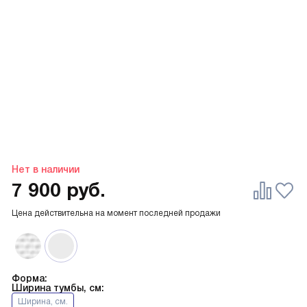
Нет в наличии
7 900
руб.
Цена действительна на момент последней продажи
Форма:
Ширина тумбы, см:
Ширина, см.