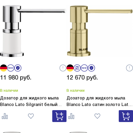
11 980
руб.
12 670
руб.
В наличии
В наличии
Дозатор для жидкого мыла
Дозатор для жидкого мыла
Blanco Lato Silgranit белый
Blanco Lato сатин золото
Lato
Lato Silgranit белый 525814
сатин золото 526699