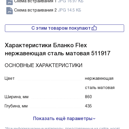
Схема встраивания 1
JPG 16.97 КБ
Схема встраивания 2
JPG 14.5 КБ
С этим товаром покупают
Характеристики
Бланко Flex
нержавеющая сталь матовая 511917
ОСНОВНЫЕ ХАРАКТЕРИСТИКИ
Цвет
нержавеющая
сталь матовая
Ширина, мм
860
Глубина, мм
435
Показать ещё параметры
*Все информационные материалы, представленные на сайте, носят