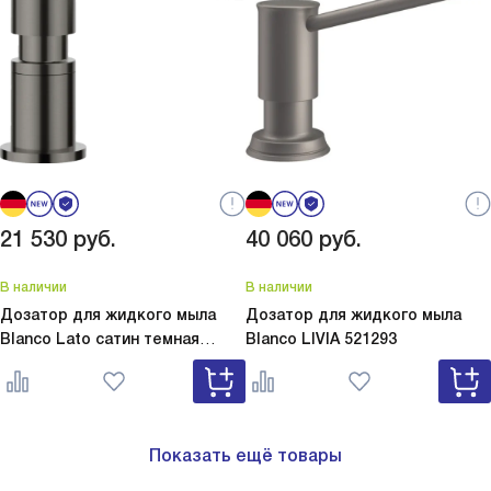
21 530
руб.
40 060
руб.
В наличии
В наличии
Дозатор для жидкого мыла
Дозатор для жидкого мыла
Blanco Lato сатин темная
Blanco
LIVIA 521293
сталь
Lato сатин темная сталь
527743
Показать ещё товары