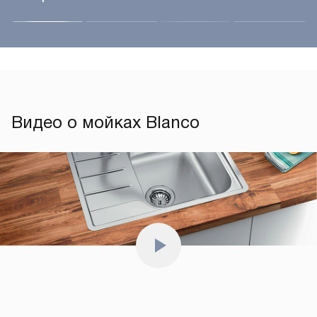
Видео о мойках Blanco