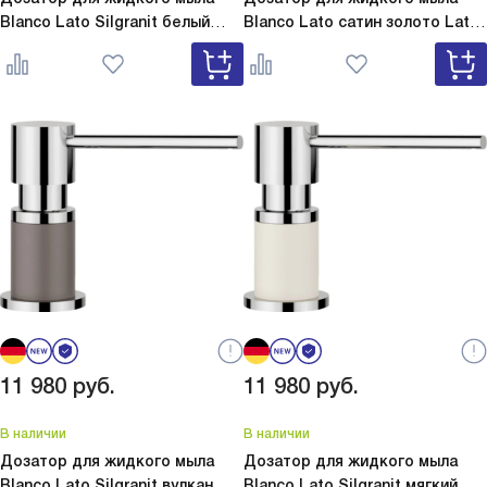
Blanco Lato Silgranit белый
Blanco Lato сатин золото
Lato
Lato Silgranit белый 525814
сатин золото 526699
11 980
руб.
11 980
руб.
В наличии
В наличии
Дозатор для жидкого мыла
Дозатор для жидкого мыла
Blanco Lato Silgranit вулкан
Blanco Lato Silgranit мягкий