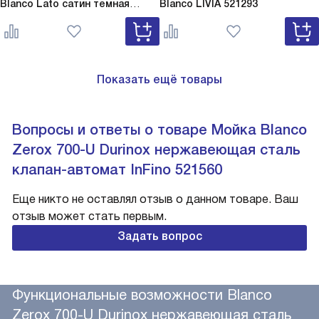
Blanco Lato сатин темная
Blanco
LIVIA 521293
сталь
Lato сатин темная сталь
527743
Показать ещё товары
Вопросы и ответы о товаре Мойка Blanco
Zerox 700-U Durinox нержавеющая сталь
клапан-автомат InFino 521560
Еще никто не оставлял отзыв о данном товаре. Ваш
отзыв может стать первым.
Задать вопрос
Функциональные возможности Blanco
Zerox 700-U Durinox нержавеющая сталь