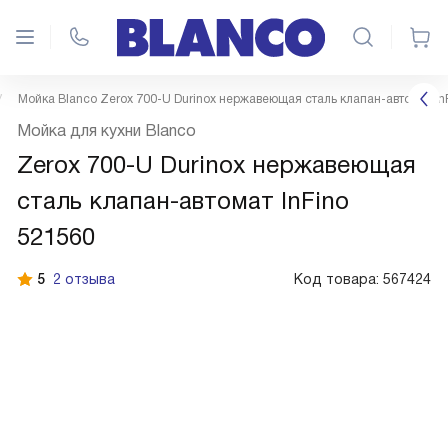
Мойка Blanco Zerox 700-U Durinox нержавеющая сталь клапан-автомат In
Мойка для кухни Blanco
Zerox 700-U Durinox нержавеющая
сталь клапан-автомат InFino
521560
5
2 отзыва
Код товара:
567424