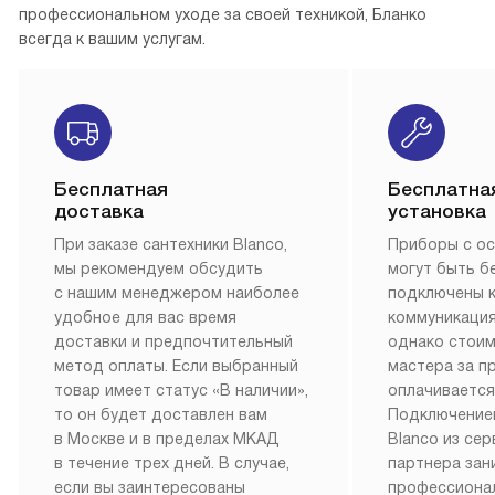
профессиональном уходе за своей техникой, Бланко
всегда к вашим услугам.
Бесплатная
Бесплатна
доставка
установка
При заказе сантехники Blanco,
Приборы с о
мы рекомендуем обсудить
могут быть б
с нашим менеджером наиболее
подключены 
удобное для вас время
коммуникация
доставки и предпочтительный
однако стои
метод оплаты. Если выбранный
мастера за 
товар имеет статус «В наличии»,
оплачивается
то он будет доставлен вам
Подключение
в Москве и в пределах МКАД
Blanco из се
в течение трех дней. В случае,
партнера за
если вы заинтересованы
профессиона