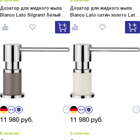
В наличии
В наличии
Дозатор для жидкого мыла
Дозатор для жидкого мыла
Blanco Lato Silgranit белый
Blanco Lato сатин золото
Lato
Lato Silgranit белый 525814
сатин золото 526699
11 980
руб.
11 980
руб.
В наличии
В наличии