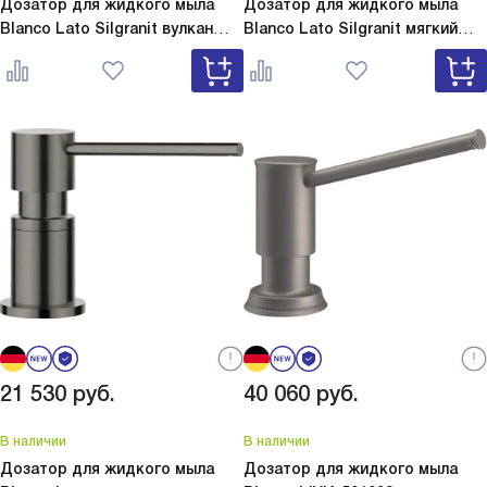
Дозатор для жидкого мыла
Дозатор для жидкого мыла
Blanco Lato Silgranit вулкан
Blanco Lato Silgranit мягкий
серый
Lato Silgranit вулкан
белый
Lato Silgranit мягкий
серый 526954
белый 526955
21 530
руб.
40 060
руб.
В наличии
В наличии
Дозатор для жидкого мыла
Дозатор для жидкого мыла