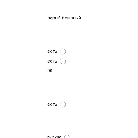
серый бежевый
есть
есть
90
есть
гибкая