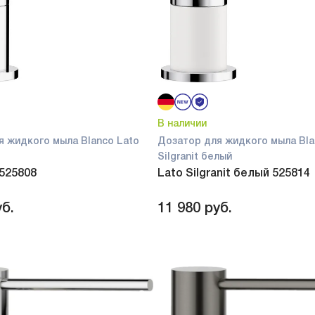
В наличии
я жидкого мыла Blanco Lato
Дозатор для жидкого мыла Bla
Silgranit белый
 525808
Lato Silgranit белый 525814
б.
11 980
руб.