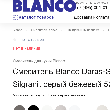
8–22 Пн-Пт, 9–22 Сб-Вс
+7 (495) 004-01-
Каталог товаров
Доставка и оплата
Blanco
Смесители Blanco
С выдвижным изливом
С
нет отзывов
Нет в наличии
Смеситель для кухни Blanco
Смеситель Blanco Daras-
Silgranit серый бежевый 
Материал корпуса: . Цвет: серый бежевый.