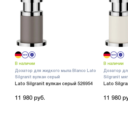
В наличии
В наличии
Дозатор для жидкого мыла Blanco Lato
Дозатор дл
Silgranit вулкан серый
Silgranit м
Lato Silgranit вулкан серый 526954
Lato Silgr
11 980
руб.
11 980
ру