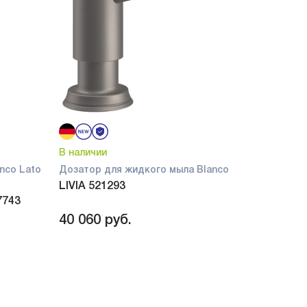
В наличии
nco Lato
Дозатор для жидкого мыла Blanco
LIVIA 521293
7743
40 060
руб.