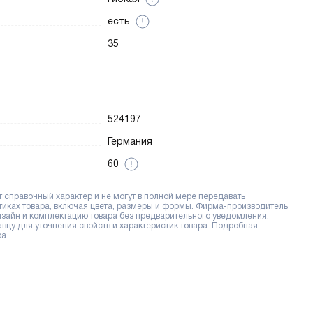
есть
35
524197
Германия
60
справочный характер и не могут в полной мере передавать
тиках товара, включая цвета, размеры и формы. Фирма-производитель
дизайн и комплектацию товара без предварительного уведомления.
цу для уточнения свойств и характеристик товара. Подробная
а.