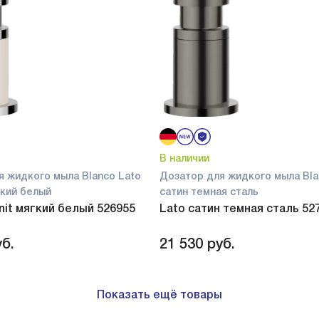
В наличии
я жидкого мыла Blanco Lato
Дозатор для жидкого мыла Bla
ягкий белый
сатин темная сталь
anit мягкий белый 526955
Lato сатин темная сталь 52
б.
21 530
руб.
Показать ещё товары