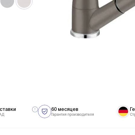
ставки
60 месяцев
Г
АД
Гарантия производителя
Ст