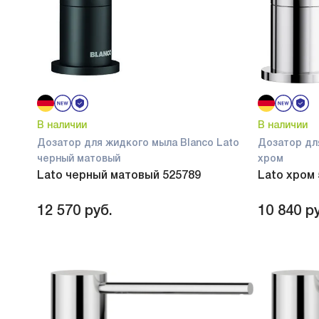
В наличии
В наличии
Дозатор для жидкого мыла Blanco Lato
Дозатор дл
черный матовый
хром
Lato черный матовый 525789
Lato хром
12 570
руб.
10 840
ру