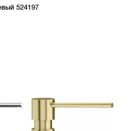
евый 524197