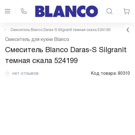
Смеситель Blanco Daras-S Silgranit темная скала 524199
Смеситель для кухни Blanco
Смеситель Blanco Daras-S Silgranit
темная скала 524199
нет отзывов
Код товара:
80310