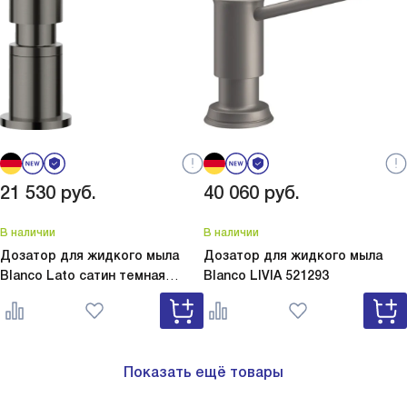
21 530
руб.
40 060
руб.
В наличии
В наличии
Дозатор для жидкого мыла
Дозатор для жидкого мыла
Blanco Lato сатин темная
Blanco
LIVIA 521293
сталь
Lato сатин темная сталь
527743
Показать ещё товары