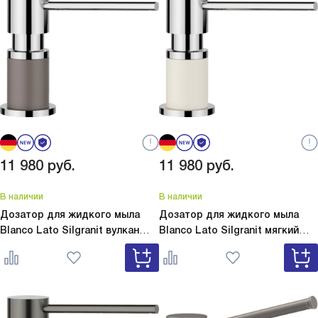
11 980
руб.
11 980
руб.
В наличии
В наличии
Дозатор для жидкого мыла
Дозатор для жидкого мыла
Blanco Lato Silgranit вулкан
Blanco Lato Silgranit мягкий
серый
Lato Silgranit вулкан
белый
Lato Silgranit мягкий
серый 526954
белый 526955