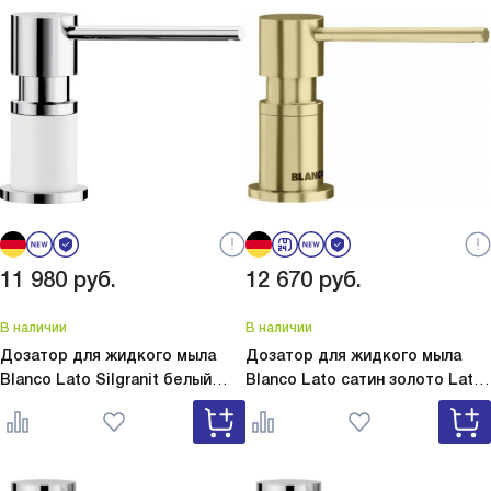
11 980
руб.
12 670
руб.
В наличии
В наличии
Дозатор для жидкого мыла
Дозатор для жидкого мыла
Blanco Lato Silgranit белый
Blanco Lato сатин золото
Lato
Lato Silgranit белый 525814
сатин золото 526699