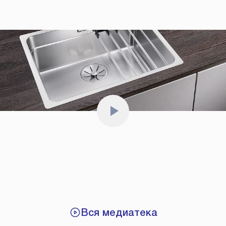
Вся медиатека