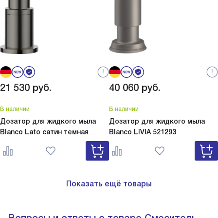
21 530
руб.
40 060
руб.
В наличии
В наличии
Дозатор для жидкого мыла
Дозатор для жидкого мыла
Blanco Lato сатин темная
Blanco
LIVIA 521293
сталь
Lato сатин темная сталь
527743
Показать ещё товары
Вопросы и ответы о товаре Смеситель