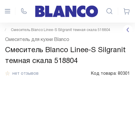
Смеситель Blanco Linee-S Silgranit темная скала 518804
Смеситель для кухни Blanco
Смеситель Blanco Linee-S Silgranit
темная скала 518804
нет отзывов
Код товара:
80301