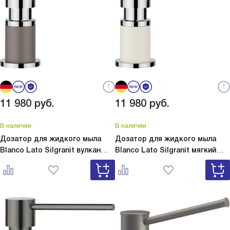
11 980
руб.
11 980
руб.
В наличии
В наличии
Дозатор для жидкого мыла
Дозатор для жидкого мыла
Blanco Lato Silgranit вулкан
Blanco Lato Silgranit мягкий
серый
Lato Silgranit вулкан
белый
Lato Silgranit мягкий
серый 526954
белый 526955