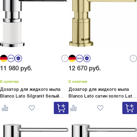
11 980
руб.
12 670
руб.
В наличии
В наличии
Дозатор для жидкого мыла
Дозатор для жидкого мыла
Blanco Lato Silgranit белый
Blanco Lato сатин золото
Lato
Lato Silgranit белый 525814
сатин золото 526699