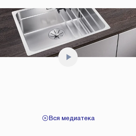
Вся медиатека