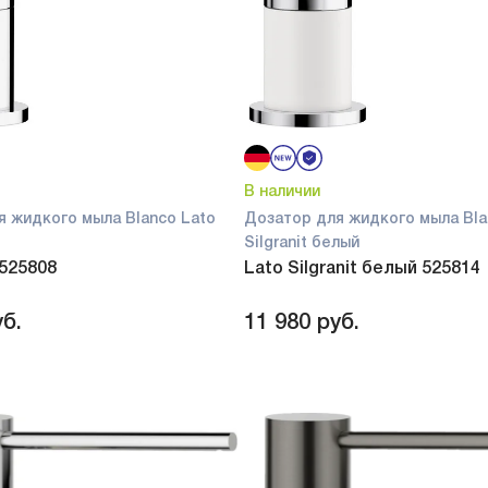
В наличии
я жидкого мыла Blanco Lato
Дозатор для жидкого мыла Bla
Silgranit белый
 525808
Lato Silgranit белый 525814
б.
11 980
руб.