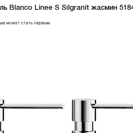
 Blanco Linee S Silgranit жасмин 518
зыв может стать первым.