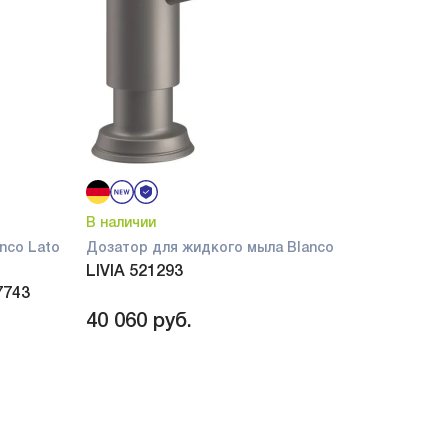
В наличии
nco Lato
Дозатор для жидкого мыла Blanco
LIVIA 521293
7743
40 060
руб.