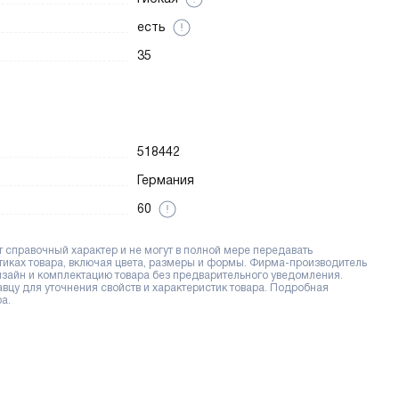
есть
35
518442
Германия
60
справочный характер и не могут в полной мере передавать
тиках товара, включая цвета, размеры и формы. Фирма-производитель
дизайн и комплектацию товара без предварительного уведомления.
цу для уточнения свойств и характеристик товара. Подробная
а.