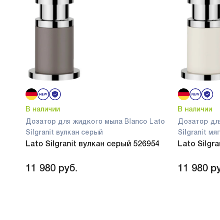
В наличии
В наличии
Дозатор для жидкого мыла Blanco Lato
Дозатор дл
Silgranit вулкан серый
Silgranit м
Lato Silgranit вулкан серый 526954
Lato Silgr
11 980
руб.
11 980
ру