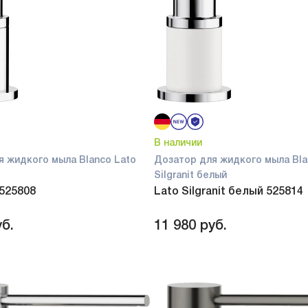
В наличии
я жидкого мыла Blanco Lato
Дозатор для жидкого мыла Bla
Silgranit белый
 525808
Lato Silgranit белый 525814
б.
11 980
руб.