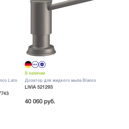
В наличии
nco Lato
Дозатор для жидкого мыла Blanco
LIVIA 521293
7743
40 060
руб.