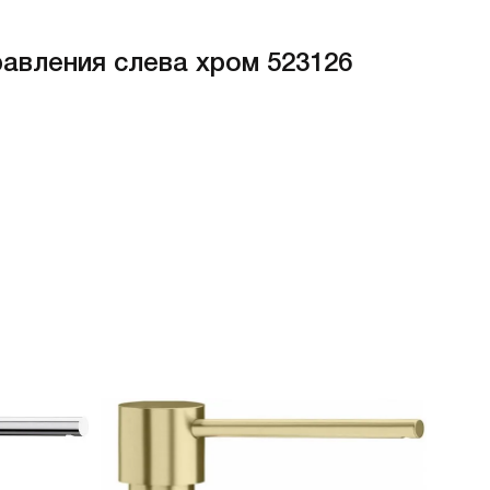
авления слева хром 523126