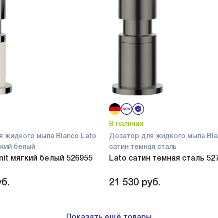
В наличии
я жидкого мыла Blanco Lato
Дозатор для жидкого мыла Bla
ягкий белый
сатин темная сталь
anit мягкий белый 526955
Lato сатин темная сталь 52
б.
21 530
руб.
Показать ещё товары