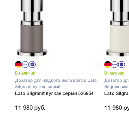
В наличии
В наличии
Дозатор для жидкого мыла Blanco Lato
Дозатор дл
Silgranit вулкан серый
Silgranit м
Lato Silgranit вулкан серый 526954
Lato Silgr
11 980
руб.
11 980
ру