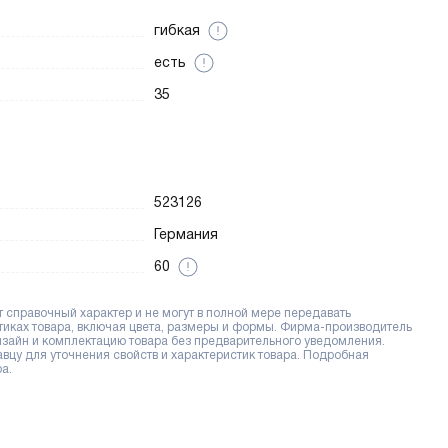
гибкая
есть
35
523126
Германия
60
справочный характер и не могут в полной мере передавать
тиках товара, включая цвета, размеры и формы. Фирма-производитель
дизайн и комплектацию товара без предварительного уведомления.
цу для уточнения свойств и характеристик товара. Подробная
а.