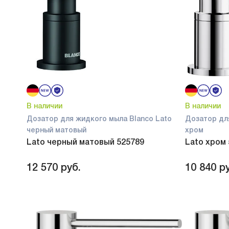
В наличии
В наличии
Дозатор для жидкого мыла Blanco Lato
Дозатор дл
черный матовый
хром
Lato черный матовый 525789
Lato хром
12 570
руб.
10 840
ру