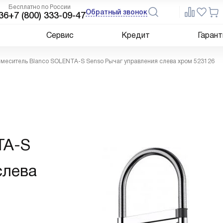
Бесплатно по России
Обратный звонок
36
+7 (800) 333-09-47
Сервис
Кредит
Гарант
меситель Blanco SOLENTA-S Senso Рычаг управления слева хром 523126
TA-S
слева