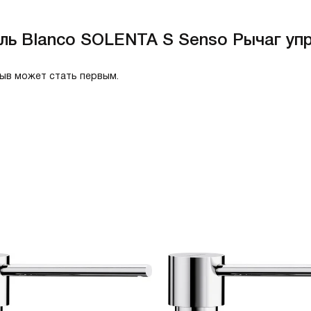
ль Blanco SOLENTA S Senso Рычаг упр
зыв может стать первым.