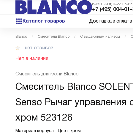
8–22 Пн-Пт, 9–22 Сб-Вс
+7 (495) 004-01-
Каталог товаров
Доставка и оплата
Blanco
Смесители Blanco
С выдвижным изливом
С
нет отзывов
Нет в наличии
Смеситель для кухни Blanco
Смеситель Blanco SOLEN
Senso Рычаг управления 
хром 523126
Материал корпуса: . Цвет: хром.