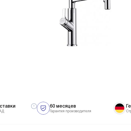
ставки
60 месяцев
Г
АД
Гарантия производителя
Ст