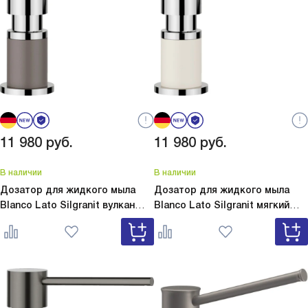
11 980
руб.
11 980
руб.
В наличии
В наличии
Дозатор для жидкого мыла
Дозатор для жидкого мыла
Blanco Lato Silgranit вулкан
Blanco Lato Silgranit мягкий
серый
Lato Silgranit вулкан
белый
Lato Silgranit мягкий
серый 526954
белый 526955