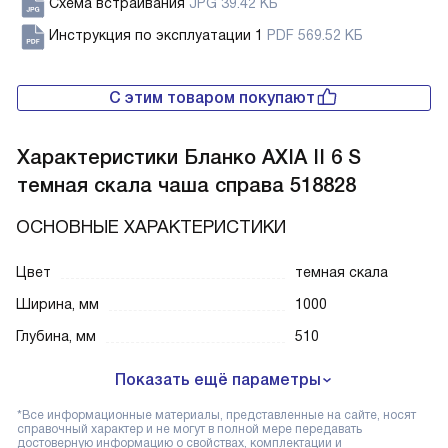
Схема встраивания
JPG 39.42 КБ
Инструкция по эксплуатации 1
PDF 569.52 КБ
С этим товаром покупают
Характеристики
Бланко AXIA II 6 S
темная скала чаша справа 518828
ОСНОВНЫЕ ХАРАКТЕРИСТИКИ
Цвет
темная скала
Ширина, мм
1000
Глубина, мм
510
Показать ещё параметры
*Все информационные материалы, представленные на сайте, носят
справочный характер и не могут в полной мере передавать
достоверную информацию о свойствах, комплектации и