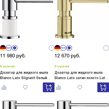
11 980
руб.
12 670
руб.
В наличии
В наличии
Дозатор для жидкого мыла
Дозатор для жидкого мыла
Blanco Lato Silgranit белый
Blanco Lato сатин золото
Lato
Lato Silgranit белый 525814
сатин золото 526699