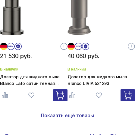
21 530
руб.
40 060
руб.
В наличии
В наличии
Дозатор для жидкого мыла
Дозатор для жидкого мыла
Blanco Lato сатин темная
Blanco
LIVIA 521293
сталь
Lato сатин темная сталь
527743
Показать ещё товары