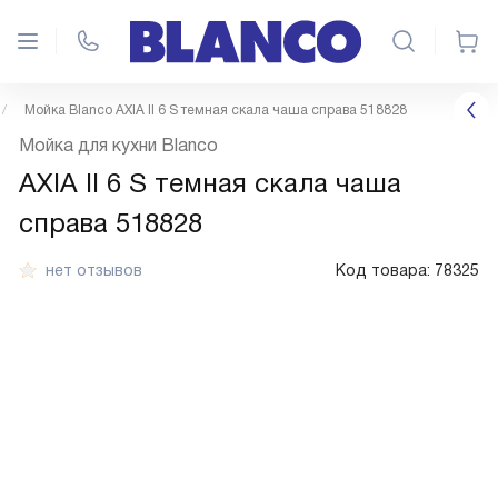
Мойка Blanco AXIA II 6 S темная скала чаша справа 518828
Мойка для кухни Blanco
AXIA II 6 S темная скала чаша
справа 518828
нет отзывов
Код товара:
78325