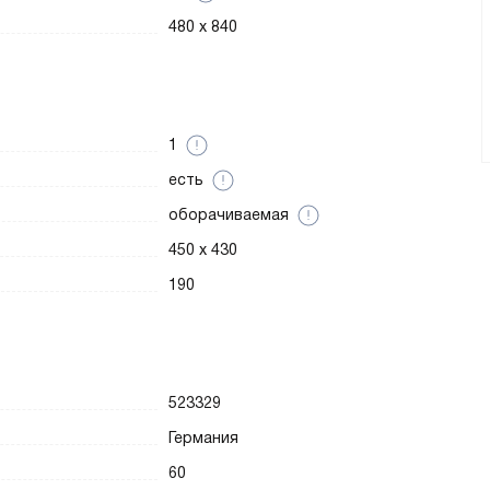
480 x 840
1
есть
оборачиваемая
450 x 430
190
523329
Германия
60