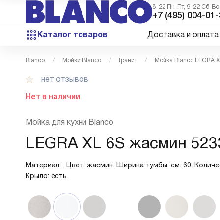
8–22 Пн-Пт, 9–22 Сб-Вс
+7 (495) 004-01-
Каталог товаров
Доставка и оплата
Blanco
Мойки Blanco
Гранит
Мойка Blanco LEGRA X
нет отзывов
Нет в наличии
Мойка для кухни Blanco
LEGRA XL 6S жасмин 523
Материал: . Цвет: жасмин. Ширина тумбы, см: 60. Количес
Крыло: есть.