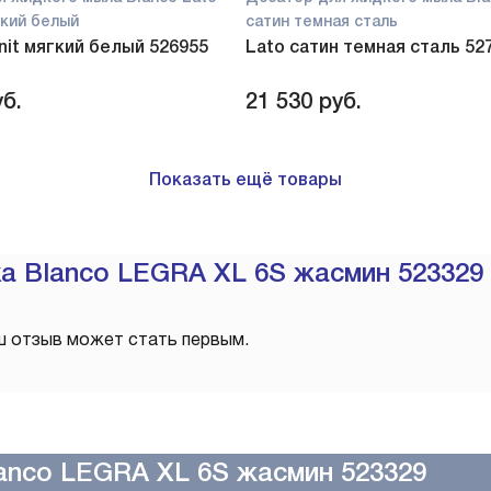
ягкий белый
сатин темная сталь
anit мягкий белый 526955
Lato сатин темная сталь 52
б.
21 530
руб.
Показать ещё товары
а Blanco LEGRA XL 6S жасмин 523329
ш отзыв может стать первым.
anco LEGRA XL 6S жасмин 523329