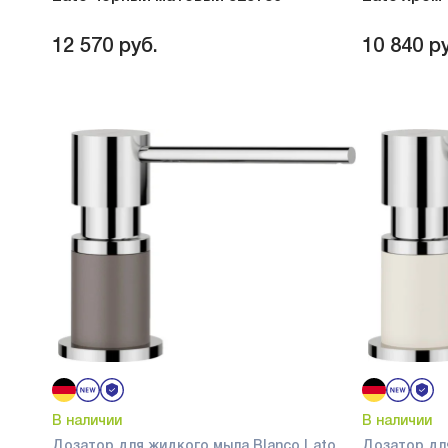
12 570
руб.
10 840
ру
В наличии
В наличии
Дозатор для жидкого мыла Blanco Lato
Дозатор дл