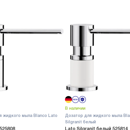
В наличии
я жидкого мыла Blanco Lato
Дозатор для жидкого мыла Bla
Silgranit белый
 525808
Lato Silgranit белый 525814