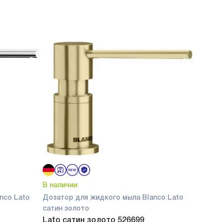
В наличии
nco Lato
Дозатор для жидкого мыла Blanco Lato
сатин золото
Lato сатин золото 526699