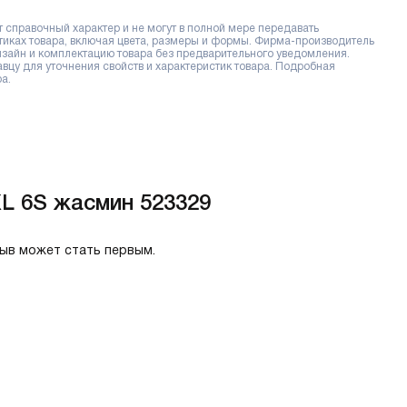
справочный характер и не могут в полной мере передавать
тиках товара, включая цвета, размеры и формы. Фирма-производитель
дизайн и комплектацию товара без предварительного уведомления.
цу для уточнения свойств и характеристик товара. Подробная
а.
L 6S жасмин 523329
зыв может стать первым.