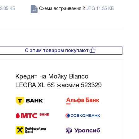
3.35 КБ
Схема встраивания 2
JPG 11.35 КБ
С этим товаром покупают
Кредит на Мойку Blanco
LEGRA XL 6S жасмин 523329