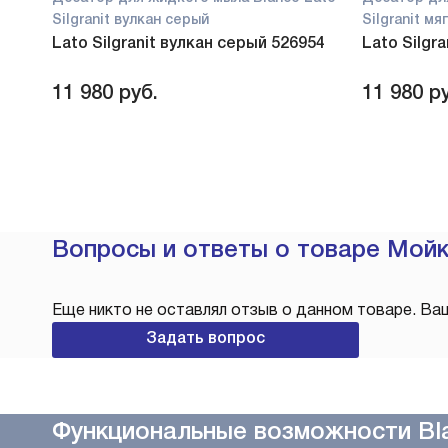
Silgranit вулкан серый
Silgranit м
Lato Silgranit вулкан серый 526954
Lato Silgr
11 980
руб.
11 980
ру
Вопросы и ответы о товаре Мойк
Еще никто не оставлял отзыв о данном товаре. Ва
Задать вопрос
Функциональные возможности Bl