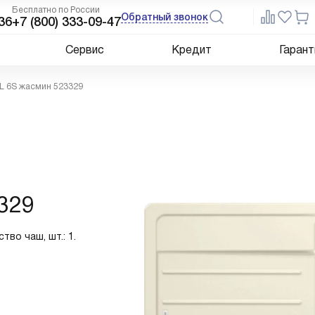
Бесплатно по России
Обратный звонок
36
+7 (800) 333-09-47
Сервис
Кредит
Гарант
L 6S жасмин 523329
329
тво чаш, шт.: 1.