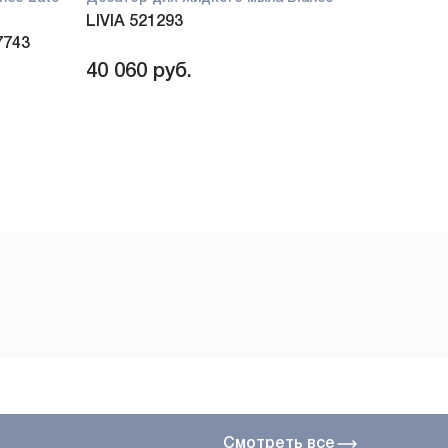
LIVIA 521293
7743
40 060
руб.
Смотреть все