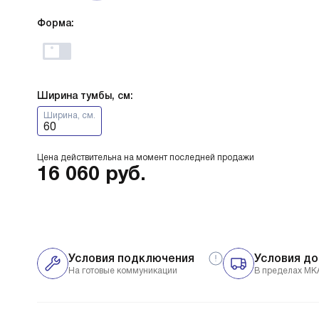
Форма:
Ширина тумбы, см:
Ширина, см.
60
Цена действительна на момент последней продажи
16 060
руб.
Условия подключения
Условия до
На готовые коммуникации
В пределах МК