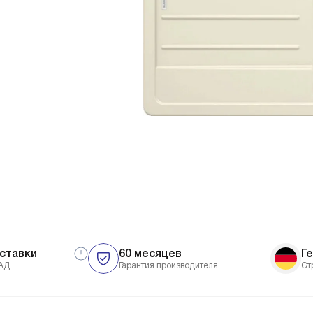
ставки
60 месяцев
Г
АД
Гарантия производителя
Ст