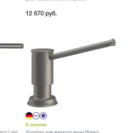
12 670
руб.
В наличии
nco Lato
Дозатор для жидкого мыла Blanco