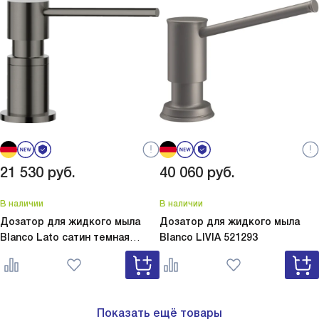
21 530
руб.
40 060
руб.
В наличии
В наличии
Дозатор для жидкого мыла
Дозатор для жидкого мыла
Blanco Lato сатин темная
Blanco
LIVIA 521293
сталь
Lato сатин темная сталь
527743
Показать ещё товары