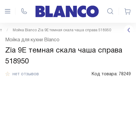
т
Мойка Blanco Zia 9E темная скала чаша справа 518950
Мойка для кухни Blanco
Zia 9E темная скала чаша справа
518950
нет отзывов
Код товара:
78249