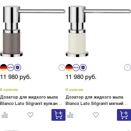
11 980
руб.
11 980
руб.
В наличии
В наличии
Дозатор для жидкого мыла
Дозатор для жидкого мыла
Blanco Lato Silgranit вулкан
Blanco Lato Silgranit мягкий
серый
Lato Silgranit вулкан
белый
Lato Silgranit мягкий
серый 526954
белый 526955