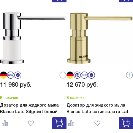
11 980
руб.
12 670
руб.
В наличии
В наличии
Дозатор для жидкого мыла
Дозатор для жидкого мыла
Blanco Lato Silgranit белый
Blanco Lato сатин золото
Lato
Lato Silgranit белый 525814
сатин золото 526699