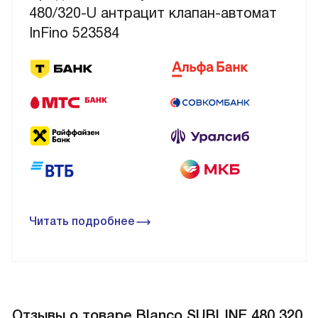
480/320-U антрацит клапан-автомат
InFino 523584
Читать подробнее
Отзывы о товаре Blanco SUBLINE 480 320