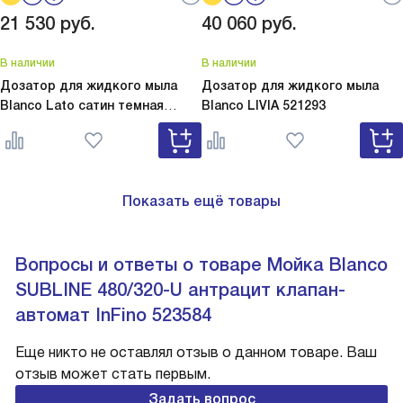
21 530
руб.
40 060
руб.
В наличии
В наличии
Дозатор для жидкого мыла
Дозатор для жидкого мыла
Blanco Lato сатин темная
Blanco
LIVIA 521293
сталь
Lato сатин темная сталь
527743
Показать ещё товары
Вопросы и ответы о товаре Мойка Blanco
SUBLINE 480/320-U антрацит клапан-
автомат InFino 523584
Еще никто не оставлял отзыв о данном товаре. Ваш
отзыв может стать первым.
Задать вопрос