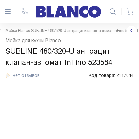
Мойка Blanco SUBLINE 480/320-U антрацит клапан-автомат InFino 523584
Мойка для кухни Blanco
SUBLINE 480/320-U антрацит
клапан-автомат InFino 523584
нет отзывов
Код товара:
2117044