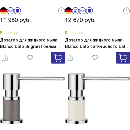
11 980
руб.
12 670
руб.
В наличии
В наличии
Дозатор для жидкого мыла
Дозатор для жидкого мыла
Blanco Lato Silgranit белый
Blanco Lato сатин золото
Lato
Lato Silgranit белый 525814
сатин золото 526699