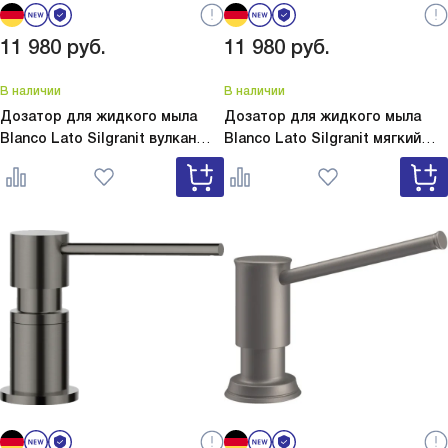
11 980
руб.
11 980
руб.
В наличии
В наличии
Дозатор для жидкого мыла
Дозатор для жидкого мыла
Blanco Lato Silgranit вулкан
Blanco Lato Silgranit мягкий
серый
Lato Silgranit вулкан
белый
Lato Silgranit мягкий
серый 526954
белый 526955