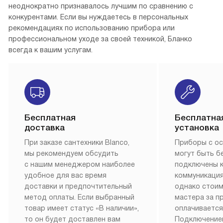
неоднократно признавалось лучшим по сравнению с
конкурентами. Если вы нуждаетесь в персональных
рекомендациях по использованию прибора или
профессиональном уходе за своей техникой, Бланко
всегда к вашим услугам.
Бесплатная
Бесплатна
доставка
установка
При заказе сантехники Blanco,
Приборы с о
мы рекомендуем обсудить
могут быть б
с нашим менеджером наиболее
подключены 
удобное для вас время
коммуникация
доставки и предпочтительный
однако стои
метод оплаты. Если выбранный
мастера за 
товар имеет статус «В наличии»,
оплачивается
то он будет доставлен вам
Подключение