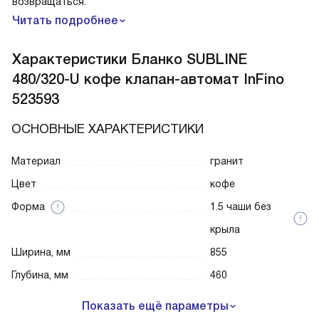
возвращаться.
Читать подробнее
Характеристики
Бланко SUBLINE
480/320-U кофе клапан-автомат InFino
523593
ОСНОВНЫЕ ХАРАКТЕРИСТИКИ
Материал
гранит
Цвет
кофе
Форма
1.5 чаши без
крыла
Ширина, мм
855
Глубина, мм
460
Показать ещё параметры