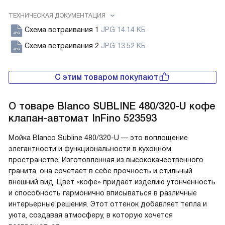
ТЕХНИЧЕСКАЯ ДОКУМЕНТАЦИЯ
Схема встраивания 1
JPG 14.14 КБ
Схема встраивания 2
JPG 13.52 КБ
С этим товаром покупают
О товаре
Blanco SUBLINE 480/320-U кофе
клапан-автомат InFino 523593
Мойка Blanco Subline 480/320-U — это воплощение
элегантности и функциональности в кухонном
пространстве. Изготовленная из высококачественного
гранита, она сочетает в себе прочность и стильный
внешний вид. Цвет «кофе» придаёт изделию утончённость
и способность гармонично вписываться в различные
интерьерные решения. Этот оттенок добавляет тепла и
уюта, создавая атмосферу, в которую хочется