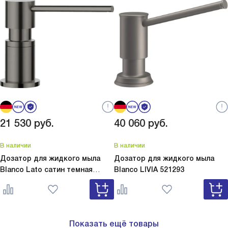
21 530
руб.
40 060
руб.
В наличии
В наличии
Дозатор для жидкого мыла
Дозатор для жидкого мыла
Blanco Lato сатин темная
Blanco
LIVIA 521293
сталь
Lato сатин темная сталь
527743
Показать ещё товары