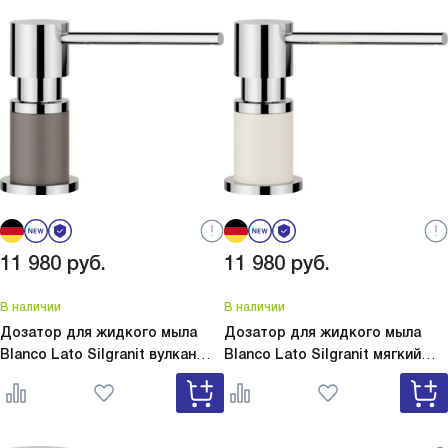
11 980
руб.
11 980
руб.
В наличии
В наличии
Дозатор для жидкого мыла
Дозатор для жидкого мыла
Blanco Lato Silgranit вулкан
Blanco Lato Silgranit мягкий
серый
Lato Silgranit вулкан
белый
Lato Silgranit мягкий
серый 526954
белый 526955