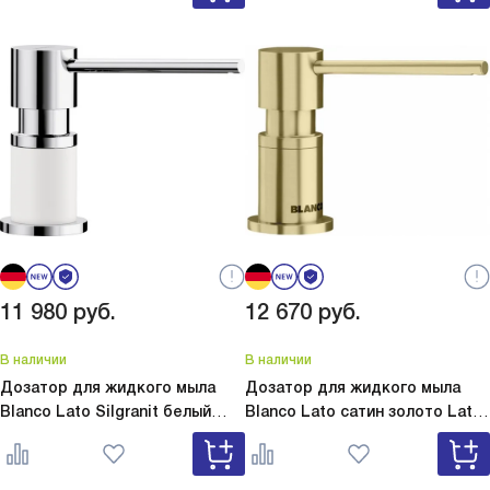
11 980
руб.
12 670
руб.
В наличии
В наличии
Дозатор для жидкого мыла
Дозатор для жидкого мыла
Blanco Lato Silgranit белый
Blanco Lato сатин золото
Lato
Lato Silgranit белый 525814
сатин золото 526699