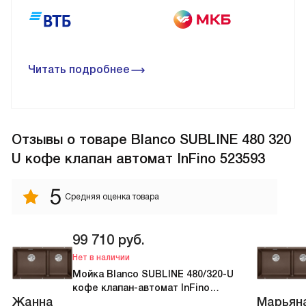
Читать подробнее
Отзывы
о товаре Blanco SUBLINE 480 320
U кофе клапан автомат InFino 523593
5
Средняя оценка товара
99 710
руб.
Нет в наличии
Мойка Blanco SUBLINE 480/320-U
кофе клапан-автомат InFino
Жанна
Марьян
523593