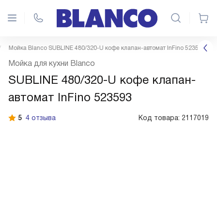
Мойка Blanco SUBLINE 480/320-U кофе клапан-автомат InFino 523593
Мойка для кухни Blanco
SUBLINE 480/320-U кофе клапан-
автомат InFino 523593
5
4 отзыва
Код товара:
2117019