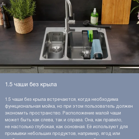
1.5 чаши без крыла
1.5 чаши без крыла встречаются, когда необходима
функциональная мойка, но при этом пользователь должен
экономить пространство. Расположение малой чаши
может быть как слева, так и справа. Она, как правило,
не настолько глубокая, как основная. Её используют для
промывки небольших продуктов, например, ягод или