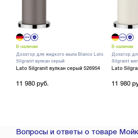
В наличии
В наличии
Дозатор для жидкого мыла Blanco Lato
Дозатор дл
Silgranit вулкан серый
Silgranit м
Lato Silgranit вулкан серый 526954
Lato Silgr
11 980
руб.
11 980
ру
Вопросы и ответы о товаре Мойк