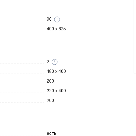
90
400 x 825
2
480 x 400
200
320 x 400
200
есть