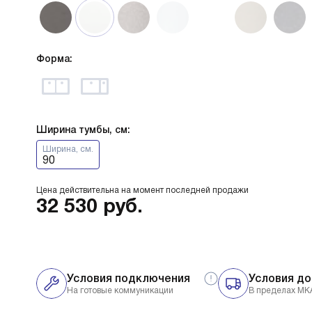
Форма:
Ширина тумбы, см:
Ширина, см.
90
Цена действительна на момент последней продажи
32 530
руб.
Условия подключения
Условия до
На готовые коммуникации
В пределах МК