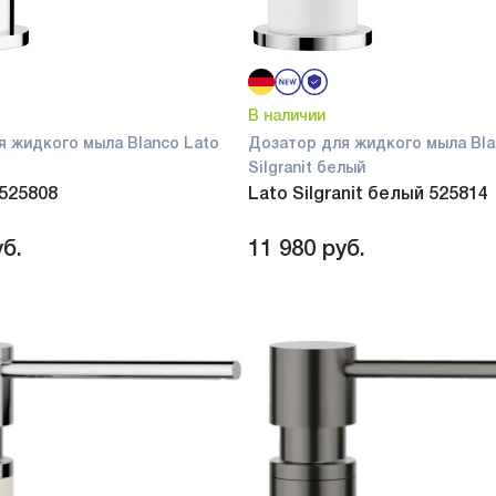
В наличии
я жидкого мыла Blanco Lato
Дозатор для жидкого мыла Bla
Silgranit белый
 525808
Lato Silgranit белый 525814
б.
11 980
руб.