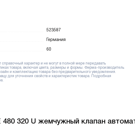
523587
Германия
60
справочный характер и не могут в полной мере передавать
тиках товара, включая цвета, размеры и формы. Фирма-производитель
дизайн и комплектацию товара без предварительного уведомления.
цу для уточнения свойств и характеристик товара. Подробная
а.
 480 320 U жемчужный клапан автомат