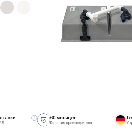
ставки
60 месяцев
Г
АД
Гарантия производителя
Ст