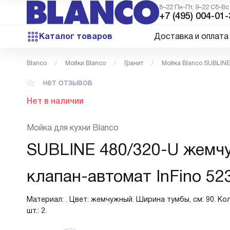
8–22 Пн-Пт, 9–22 Сб-Вс
+7 (495) 004-01-
Каталог товаров
Доставка и оплата
Blanco
Мойки Blanco
Гранит
Мойка Blanco SUBLINE
нет отзывов
Нет в наличии
Мойка для кухни Blanco
SUBLINE 480/320-U жемч
клапан-автомат InFino 52
Материал: . Цвет: жемчужный. Ширина тумбы, см: 90. Ко
шт.: 2.