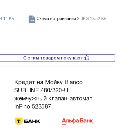
4.14 КБ
Схема встраивания 2
JPG 13.52 КБ
С этим товаром покупают
Кредит на Мойку Blanco
SUBLINE 480/320-U
жемчужный клапан-автомат
InFino 523587