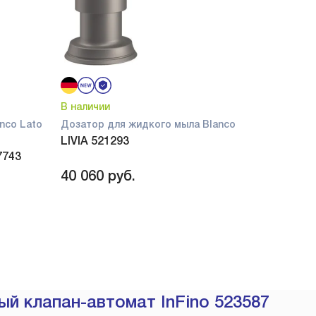
В наличии
nco Lato
Дозатор для жидкого мыла Blanco
LIVIA 521293
7743
40 060
руб.
й клапан-автомат InFino 523587