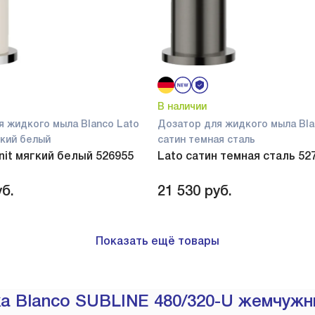
В наличии
я жидкого мыла Blanco Lato
Дозатор для жидкого мыла Bla
ягкий белый
сатин темная сталь
anit мягкий белый 526955
Lato сатин темная сталь 52
б.
21 530
руб.
Показать ещё товары
а Blanco SUBLINE 480/320-U жемчужны