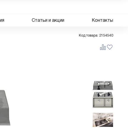
ия
Статьи и акции
Контакты
Код товара:
2154540