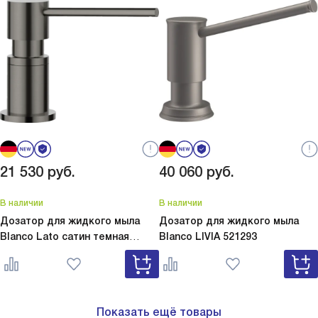
21 530
руб.
40 060
руб.
В наличии
В наличии
Дозатор для жидкого мыла
Дозатор для жидкого мыла
Blanco Lato сатин темная
Blanco
LIVIA 521293
сталь
Lato сатин темная сталь
527743
Показать ещё товары