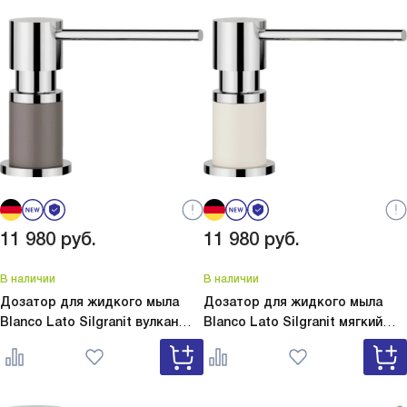
11 980
руб.
11 980
руб.
В наличии
В наличии
Дозатор для жидкого мыла
Дозатор для жидкого мыла
Blanco Lato Silgranit вулкан
Blanco Lato Silgranit мягкий
серый
Lato Silgranit вулкан
белый
Lato Silgranit мягкий
серый 526954
белый 526955