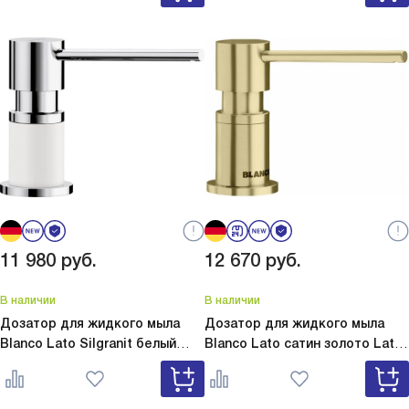
11 980
руб.
12 670
руб.
В наличии
В наличии
Дозатор для жидкого мыла
Дозатор для жидкого мыла
Blanco Lato Silgranit белый
Blanco Lato сатин золото
Lato
Lato Silgranit белый 525814
сатин золото 526699