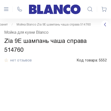
Гранит
Мойка Blanco Zia 9E шампань чаша справа 514760
Мойка для кухни Blanco
Zia 9E шампань чаша справа
514760
нет отзывов
Код товара:
5552