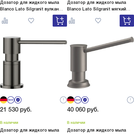
Дозатор для жидкого мыла
Дозатор для жидкого мыла
Blanco Lato Silgranit вулкан
Blanco Lato Silgranit мягкий
серый
Lato Silgranit вулкан
белый
Lato Silgranit мягкий
серый 526954
белый 526955
21 530
руб.
40 060
руб.
В наличии
В наличии
Дозатор для жидкого мыла
Дозатор для жидкого мыла