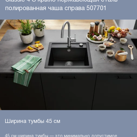
полированная чаша справа 507701
Ширина тумбы 45 см
45 см ширина тумбы — это минимально допустимое