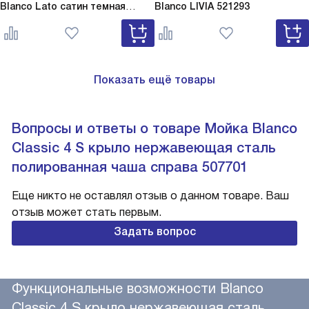
Blanco Lato сатин темная
Blanco
LIVIA 521293
сталь
Lato сатин темная сталь
527743
Показать ещё товары
Вопросы и ответы о товаре Мойка Blanco
Classic 4 S крыло нержавеющая сталь
полированная чаша справа 507701
Еще никто не оставлял отзыв о данном товаре. Ваш
отзыв может стать первым.
Задать вопрос
Функциональные возможности Blanco
Classic 4 S крыло нержавеющая сталь