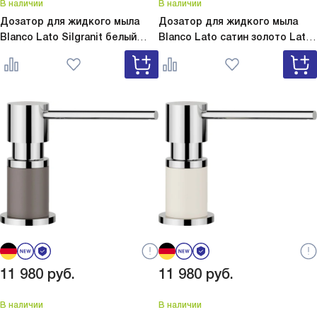
В наличии
В наличии
Дозатор для жидкого мыла
Дозатор для жидкого мыла
Blanco Lato Silgranit белый
Blanco Lato сатин золото
Lato
Lato Silgranit белый 525814
сатин золото 526699
11 980
руб.
11 980
руб.
В наличии
В наличии