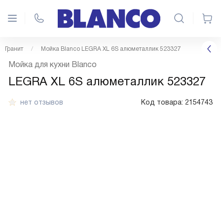
Гранит
Мойка Blanco LEGRA XL 6S алюметаллик 523327
Мойка для кухни Blanco
LEGRA XL 6S алюметаллик 523327
нет отзывов
Код товара:
2154743