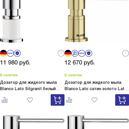
11 980
руб.
12 670
руб.
В наличии
В наличии
Дозатор для жидкого мыла
Дозатор для жидкого мыла
Blanco Lato Silgranit белый
Blanco Lato сатин золото
Lato
Lato Silgranit белый 525814
сатин золото 526699