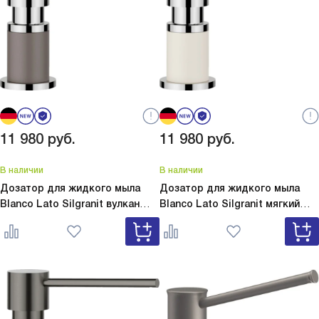
11 980
руб.
11 980
руб.
В наличии
В наличии
Дозатор для жидкого мыла
Дозатор для жидкого мыла
Blanco Lato Silgranit вулкан
Blanco Lato Silgranit мягкий
серый
Lato Silgranit вулкан
белый
Lato Silgranit мягкий
серый 526954
белый 526955