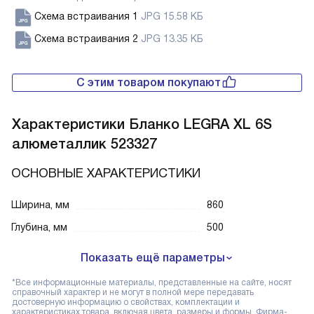
Схема встраивания 1
JPG 15.58 КБ
Схема встраивания 2
JPG 13.35 КБ
С этим товаром покупают
Характеристики
Бланко LEGRA XL 6S
алюметаллик 523327
ОСНОВНЫЕ ХАРАКТЕРИСТИКИ
Ширина, мм
860
Глубина, мм
500
Показать ещё параметры
*Все информационные материалы, представленные на сайте, носят
справочный характер и не могут в полной мере передавать
достоверную информацию о свойствах, комплектации и
характеристиках товара, включая цвета, размеры и формы. Фирма-