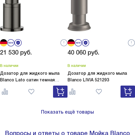
21 530
руб.
40 060
руб.
В наличии
В наличии
Дозатор для жидкого мыла
Дозатор для жидкого мыла
Blanco Lato сатин темная
Blanco
LIVIA 521293
сталь
Lato сатин темная сталь
527743
Показать ещё товары
Вопросы и ответы о товаре Мойка Blanco