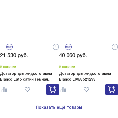
21 530
руб.
40 060
руб.
В наличии
В наличии
Дозатор для жидкого мыла
Дозатор для жидкого мыла
Blanco Lato сатин темная
Blanco
LIVIA 521293
сталь
Lato сатин темная сталь
527743
Показать ещё товары