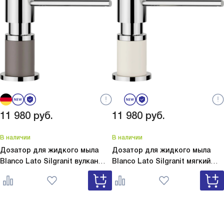
11 980
руб.
11 980
руб.
В наличии
В наличии
Дозатор для жидкого мыла
Дозатор для жидкого мыла
Blanco Lato Silgranit вулкан
Blanco Lato Silgranit мягкий
серый
Lato Silgranit вулкан
белый
Lato Silgranit мягкий
серый 526954
белый 526955