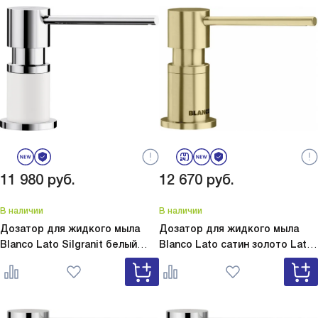
11 980
руб.
12 670
руб.
В наличии
В наличии
Дозатор для жидкого мыла
Дозатор для жидкого мыла
Blanco Lato Silgranit белый
Blanco Lato сатин золото
Lato
Lato Silgranit белый 525814
сатин золото 526699