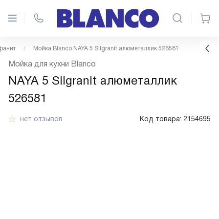
Гранит
Мойка Blanco NAYA 5 Silgranit алюметаллик 526581
Мойка для кухни Blanco
NAYA 5 Silgranit алюметаллик
526581
нет отзывов
Код товара:
2154695