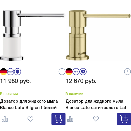
11 980
руб.
12 670
руб.
В наличии
В наличии
Дозатор для жидкого мыла
Дозатор для жидкого мыла
Blanco Lato Silgranit белый
Blanco Lato сатин золото
Lato
Lato Silgranit белый 525814
сатин золото 526699