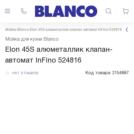
Мойка Blanco Elon 45S алюметаллик клапан-автомат InFino 524816
Мойка для кухни Blanco
Elon 45S алюметаллик клапан-
автомат InFino 524816
нет отзывов
Код товара:
2154887