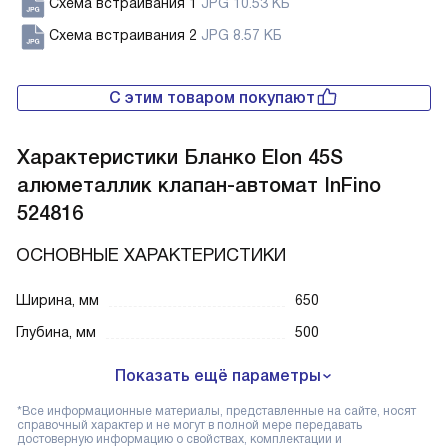
Схема встраивания 1
JPG 10.53 КБ
Схема встраивания 2
JPG 8.57 КБ
С этим товаром покупают
Характеристики
Бланко Elon 45S
алюметаллик клапан-автомат InFino
524816
ОСНОВНЫЕ ХАРАКТЕРИСТИКИ
Ширина, мм
650
Глубина, мм
500
Показать ещё параметры
*Все информационные материалы, представленные на сайте, носят
справочный характер и не могут в полной мере передавать
достоверную информацию о свойствах, комплектации и