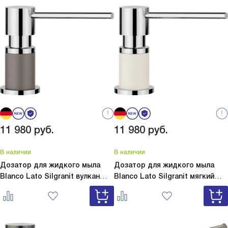
11 980
руб.
11 980
руб.
В наличии
В наличии
Дозатор для жидкого мыла
Дозатор для жидкого мыла
Blanco Lato Silgranit вулкан
Blanco Lato Silgranit мягкий
серый
Lato Silgranit вулкан
белый
Lato Silgranit мягкий
серый 526954
белый 526955