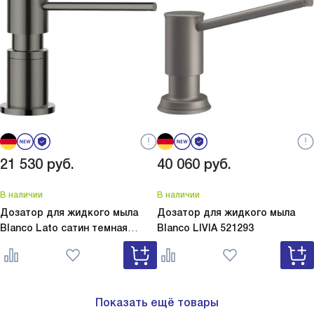
21 530
руб.
40 060
руб.
В наличии
В наличии
Дозатор для жидкого мыла
Дозатор для жидкого мыла
Blanco Lato сатин темная
Blanco
LIVIA 521293
сталь
Lato сатин темная сталь
527743
Показать ещё товары